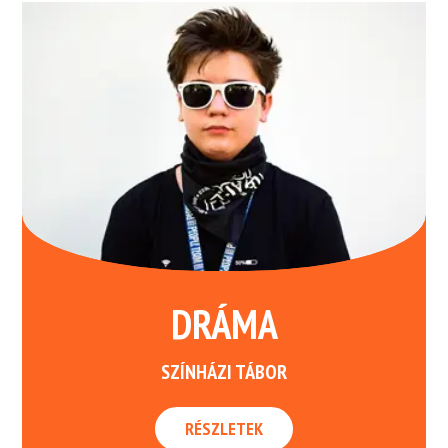
DRÁMA
SZÍNHÁZI TÁBOR
RÉSZLETEK