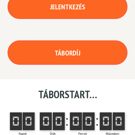
JELENTKEZÉS
TÁBORDÍJ
TÁBORSTART…