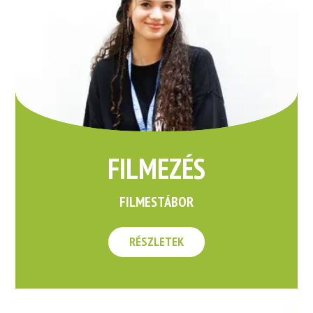
FILMEZÉS
FILMESTÁBOR
RÉSZLETEK