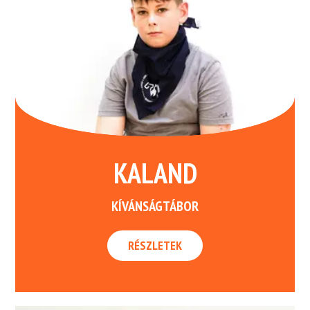
KALAND
KÍVÁNSÁGTÁBOR
RÉSZLETEK