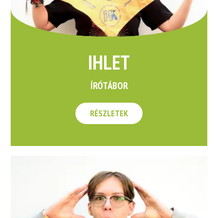
IHLET
ÍRÓTÁBOR
RÉSZLETEK