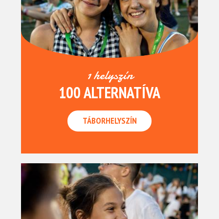
1 helyszín
100 ALTERNATÍVA
TÁBORHELYSZÍN