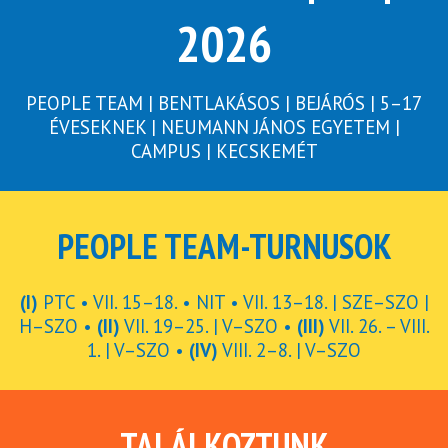
2026
PEOPLE TEAM | BENTLAKÁSOS | BEJÁRÓS | 5–17
ÉVESEKNEK | NEUMANN JÁNOS EGYETEM |
CAMPUS | KECSKEMÉT
PEOPLE TEAM-TURNUSOK
(I)
PTC • VII. 15–18. • NIT • VII. 13–18. | SZE–SZO |
H–SZO •
(II)
VII. 19–25. | V–SZO •
(III)
VII. 26. – VIII.
1. | V–SZO •
(IV)
VIII. 2–8. | V–SZO
TALÁLKOZTUNK