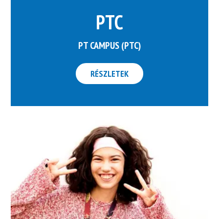
PTC
PT CAMPUS (PTC)
RÉSZLETEK