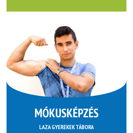
MÓKUSKÉPZÉS
LAZA GYEREKEK TÁBORA