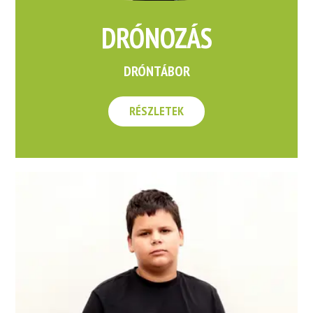
DRÓNOZÁS
DRÓNTÁBOR
RÉSZLETEK