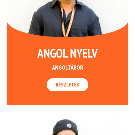
ANGOL NYELV
ANGOLTÁBOR
RÉSZLETEK