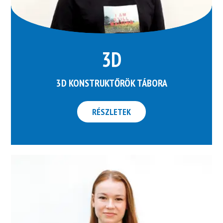
3D
3D KONSTRUKTŐRÖK TÁBORA
RÉSZLETEK