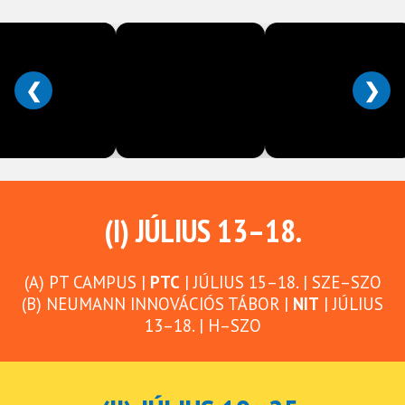
❮
❯
(I) JÚLIUS 13–18.
(A) PT CAMPUS |
PTC
| JÚLIUS 15–18. | SZE–SZO
(B) NEUMANN INNOVÁCIÓS TÁBOR |
NIT
| JÚLIUS
13–18. | H–SZO