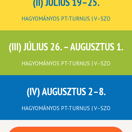
(II) JÚLIUS 19–25.
HAGYOMÁNYOS PT-TURNUS | V–SZO
(III) JÚLIUS 26. – AUGUSZTUS 1.
HAGYOMÁNYOS PT-TURNUS | V–SZO
(IV) AUGUSZTUS 2–8.
HAGYOMÁNYOS PT-TURNUS | V–SZO