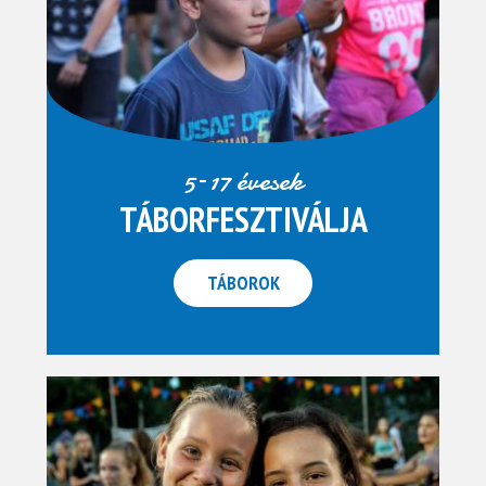
5–17 évesek
TÁBORFESZTIVÁLJA
TÁBOROK