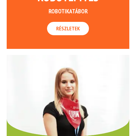
ROBOTIKATÁBOR
RÉSZLETEK