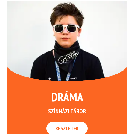
DRÁMA
SZÍNHÁZI TÁBOR
RÉSZLETEK