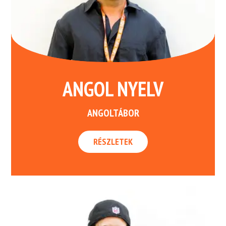
ANGOL NYELV
ANGOLTÁBOR
RÉSZLETEK