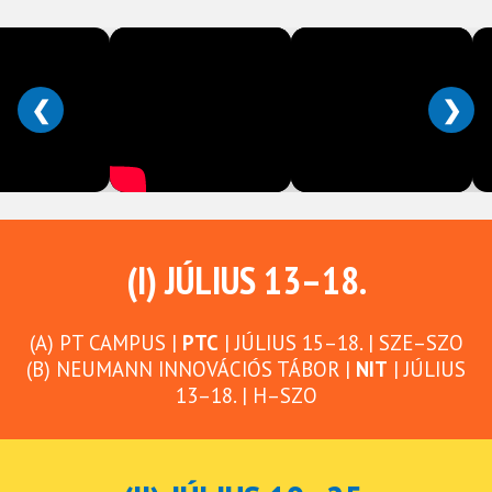
❮
❯
(I) JÚLIUS 13–18.
(A) PT CAMPUS |
PTC
| JÚLIUS 15–18. | SZE–SZO
(B) NEUMANN INNOVÁCIÓS TÁBOR |
NIT
| JÚLIUS
13–18. | H–SZO