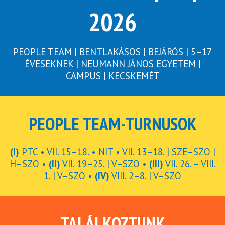
2026
PEOPLE TEAM | BENTLAKÁSOS | BEJÁRÓS | 5–17
ÉVESEKNEK | NEUMANN JÁNOS EGYETEM |
CAMPUS | KECSKEMÉT
PEOPLE TEAM-TURNUSOK
(I)
PTC • VII. 15–18. • NIT • VII. 13–18. | SZE–SZO |
H–SZO •
(II)
VII. 19–25. | V–SZO •
(III)
VII. 26. – VIII.
1. | V–SZO •
(IV)
VIII. 2–8. | V–SZO
TALÁLKOZTUNK