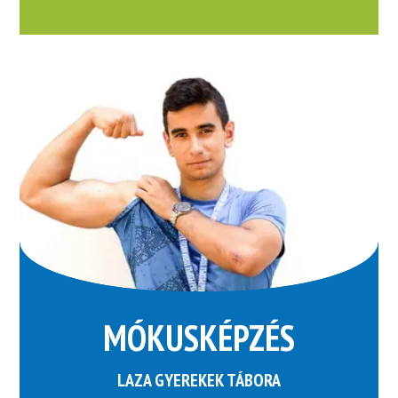
MÓKUSKÉPZÉS
LAZA GYEREKEK TÁBORA