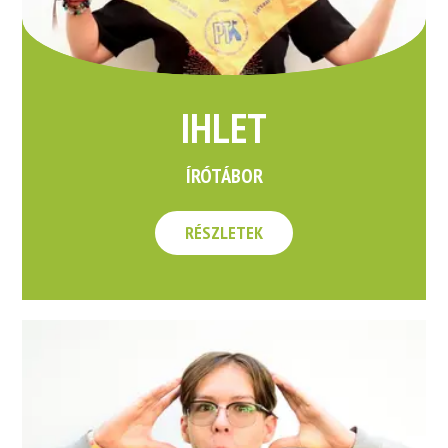
IHLET
ÍRÓTÁBOR
RÉSZLETEK