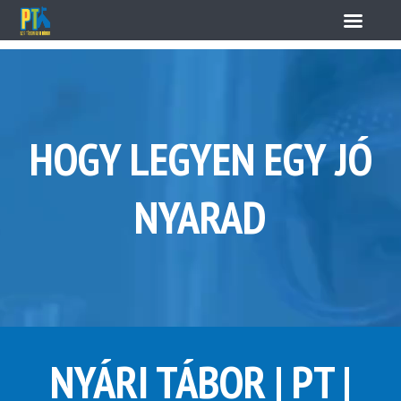
HOGY LEGYEN EGY JÓ
NYARAD
NYÁRI TÁBOR | PT |