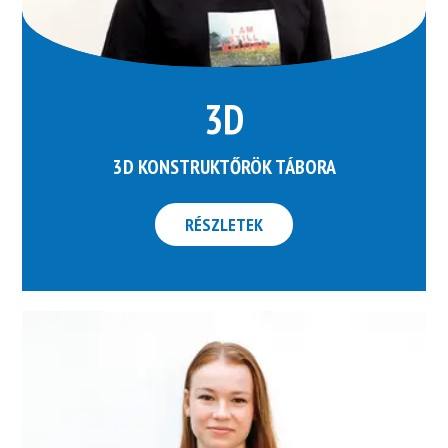
3D
3D KONSTRUKTŐRÖK TÁBORA
RÉSZLETEK