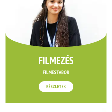
FILMEZÉS
FILMESTÁBOR
RÉSZLETEK