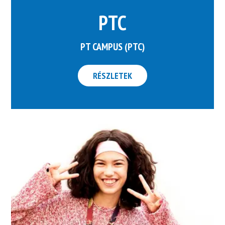
PTC
PT CAMPUS (PTC)
RÉSZLETEK