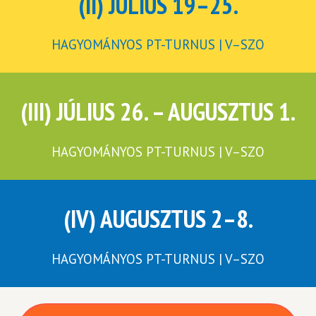
(II) JÚLIUS 19–25.
HAGYOMÁNYOS PT-TURNUS | V–SZO
(III) JÚLIUS 26. – AUGUSZTUS 1.
HAGYOMÁNYOS PT-TURNUS | V–SZO
(IV) AUGUSZTUS 2–8.
HAGYOMÁNYOS PT-TURNUS | V–SZO