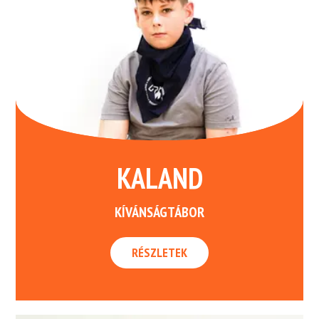
KALAND
KÍVÁNSÁGTÁBOR
RÉSZLETEK