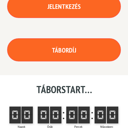
JELENTKEZÉS
TÁBORDÍJ
TÁBORSTART…