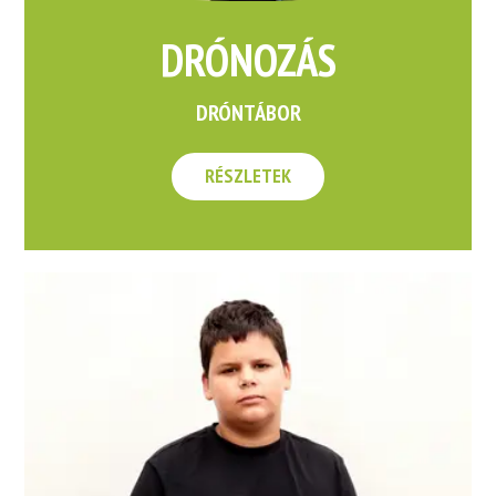
DRÓNOZÁS
DRÓNTÁBOR
RÉSZLETEK