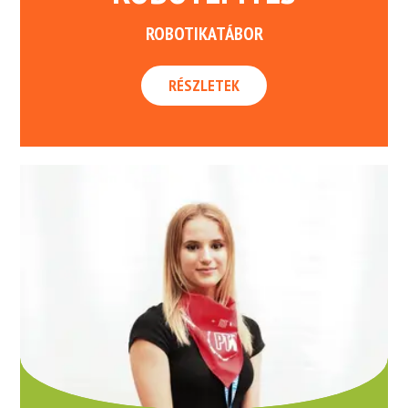
ROBOTIKATÁBOR
RÉSZLETEK