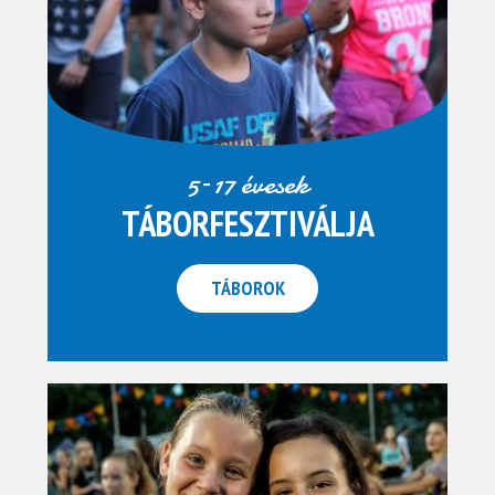
5–17 évesek
TÁBORFESZTIVÁLJA
TÁBOROK