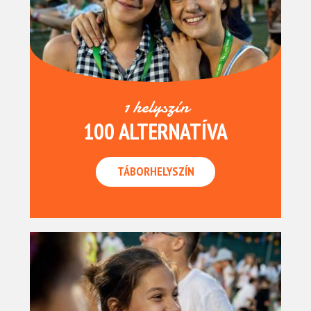
1 helyszín
100 ALTERNATÍVA
TÁBORHELYSZÍN