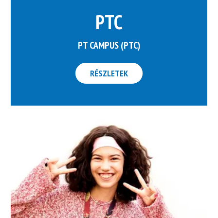
PTC
PT CAMPUS (PTC)
RÉSZLETEK