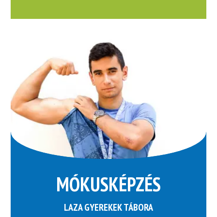
MÓKUSKÉPZÉS
LAZA GYEREKEK TÁBORA