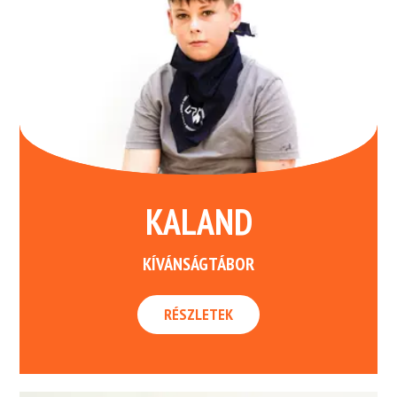
KALAND
KÍVÁNSÁGTÁBOR
RÉSZLETEK