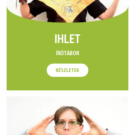
IHLET
ÍRÓTÁBOR
RÉSZLETEK