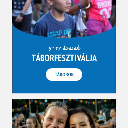
5–17 évesek
TÁBORFESZTIVÁLJA
TÁBOROK