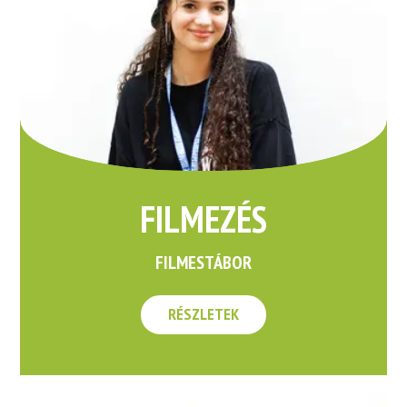
FILMEZÉS
FILMESTÁBOR
RÉSZLETEK