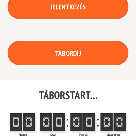
JELENTKEZÉS
TÁBORDÍJ
TÁBORSTART…