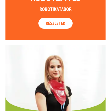
ROBOTIKATÁBOR
RÉSZLETEK