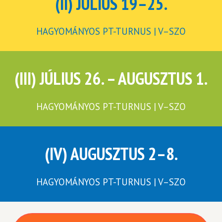
(II) JÚLIUS 19–25.
HAGYOMÁNYOS PT-TURNUS | V–SZO
(III) JÚLIUS 26. – AUGUSZTUS 1.
HAGYOMÁNYOS PT-TURNUS | V–SZO
(IV) AUGUSZTUS 2–8.
HAGYOMÁNYOS PT-TURNUS | V–SZO