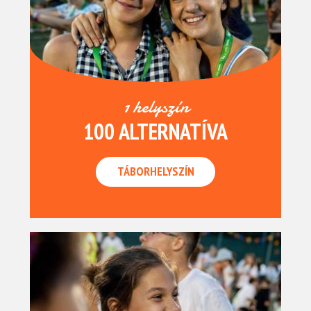
1 helyszín
100 ALTERNATÍVA
TÁBORHELYSZÍN