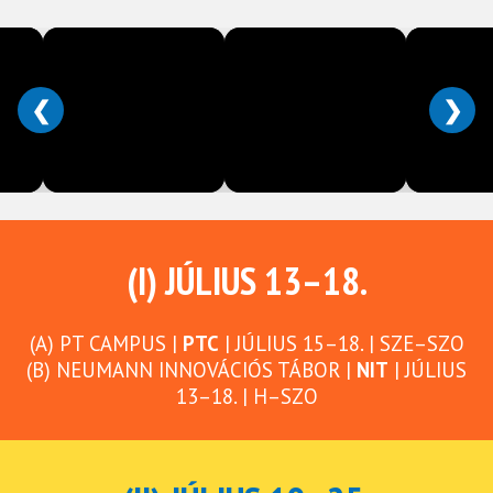
❮
❯
(I) JÚLIUS 13–18.
(A) PT CAMPUS |
PTC
| JÚLIUS 15–18. | SZE–SZO
(B) NEUMANN INNOVÁCIÓS TÁBOR |
NIT
| JÚLIUS
13–18. | H–SZO