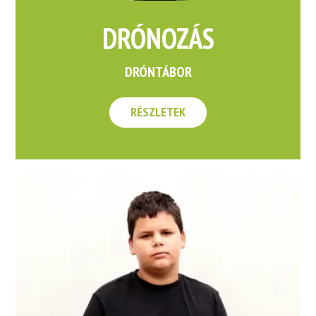
DRÓNOZÁS
DRÓNTÁBOR
RÉSZLETEK