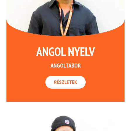
ANGOL NYELV
ANGOLTÁBOR
RÉSZLETEK