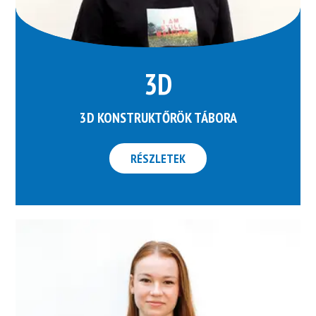
3D
3D KONSTRUKTŐRÖK TÁBORA
RÉSZLETEK