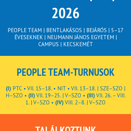
2026
PEOPLE TEAM | BENTLAKÁSOS | BEJÁRÓS | 5–17
ÉVESEKNEK | NEUMANN JÁNOS EGYETEM |
CAMPUS | KECSKEMÉT
PEOPLE TEAM-TURNUSOK
(I)
PTC • VII. 15–18. • NIT • VII. 13–18. | SZE–SZO |
H–SZO •
(II)
VII. 19–25. | V–SZO •
(III)
VII. 26. – VIII.
1. | V–SZO •
(IV)
VIII. 2–8. | V–SZO
TALÁLKOZTUNK