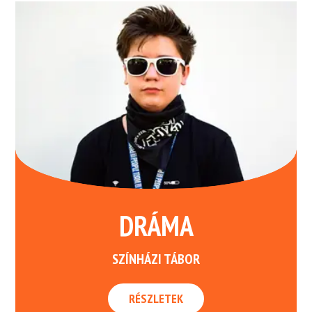
DRÁMA
SZÍNHÁZI TÁBOR
RÉSZLETEK