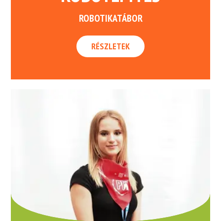
ROBOTIKATÁBOR
RÉSZLETEK