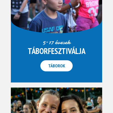
5–17 évesek
TÁBORFESZTIVÁLJA
TÁBOROK