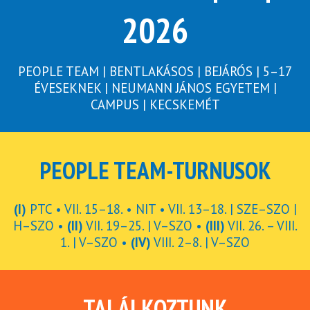
2026
PEOPLE TEAM | BENTLAKÁSOS | BEJÁRÓS | 5–17
ÉVESEKNEK | NEUMANN JÁNOS EGYETEM |
CAMPUS | KECSKEMÉT
PEOPLE TEAM-TURNUSOK
(I)
PTC • VII. 15–18. • NIT • VII. 13–18. | SZE–SZO |
H–SZO •
(II)
VII. 19–25. | V–SZO •
(III)
VII. 26. – VIII.
1. | V–SZO •
(IV)
VIII. 2–8. | V–SZO
TALÁLKOZTUNK