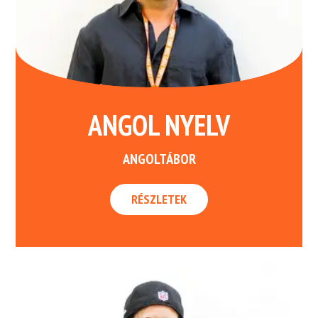
ANGOL NYELV
ANGOLTÁBOR
RÉSZLETEK