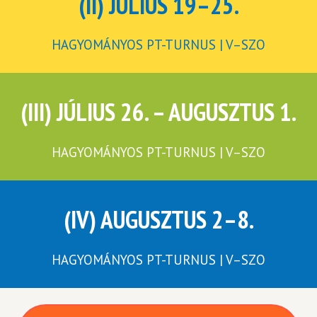
(II) JÚLIUS 19–25.
HAGYOMÁNYOS PT-TURNUS | V–SZO
(III) JÚLIUS 26. – AUGUSZTUS 1.
HAGYOMÁNYOS PT-TURNUS | V–SZO
(IV) AUGUSZTUS 2–8.
HAGYOMÁNYOS PT-TURNUS | V–SZO