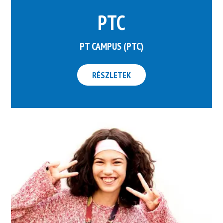
PTC
PT CAMPUS (PTC)
RÉSZLETEK