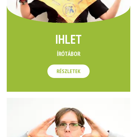
IHLET
ÍRÓTÁBOR
RÉSZLETEK