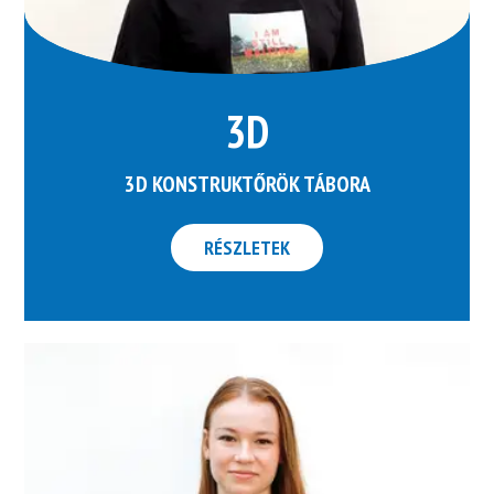
3D
3D KONSTRUKTŐRÖK TÁBORA
RÉSZLETEK