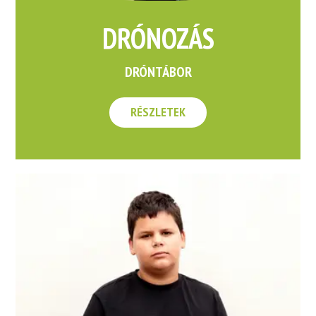
DRÓNOZÁS
DRÓNTÁBOR
RÉSZLETEK