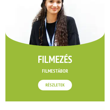
FILMEZÉS
FILMESTÁBOR
RÉSZLETEK