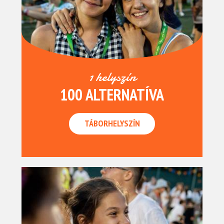
1 helyszín
100 ALTERNATÍVA
TÁBORHELYSZÍN