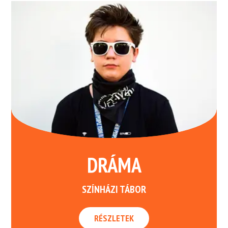
DRÁMA
SZÍNHÁZI TÁBOR
RÉSZLETEK