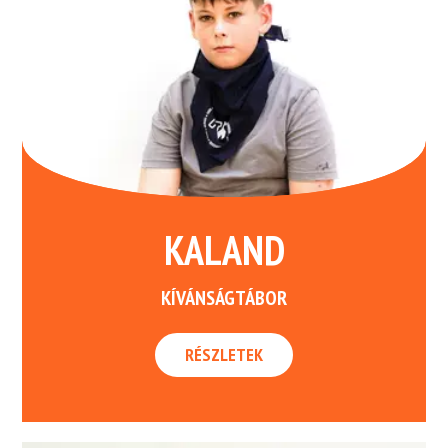
KALAND
KÍVÁNSÁGTÁBOR
RÉSZLETEK