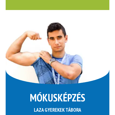
MÓKUSKÉPZÉS
LAZA GYEREKEK TÁBORA