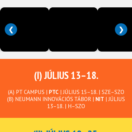
❮
❯
(I) JÚLIUS 13–18.
(A) PT CAMPUS |
PTC
| JÚLIUS 15–18. | SZE–SZO
(B) NEUMANN INNOVÁCIÓS TÁBOR |
NIT
| JÚLIUS
13–18. | H–SZO