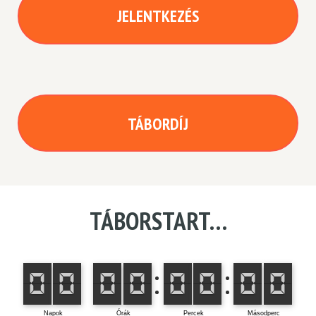
JELENTKEZÉS
TÁBORDÍJ
TÁBORSTART…