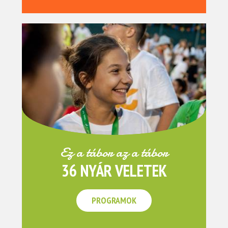
Ez a tábor az a tábor
36 NYÁR VELETEK
PROGRAMOK