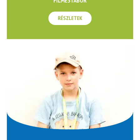
FILMESTÁBOR
RÉSZLETEK