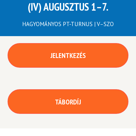
(IV) AUGUSZTUS 1–7.
HAGYOMÁNYOS PT-TURNUS | V–SZO
JELENTKEZÉS
TÁBORDÍJ