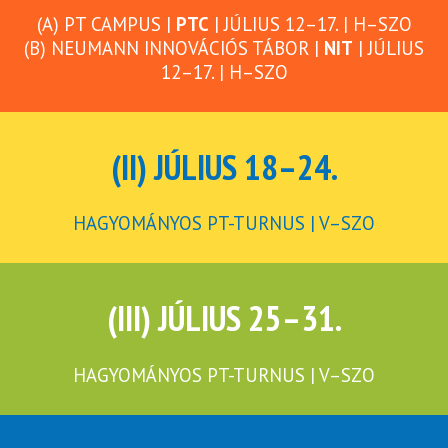
(A) PT CAMPUS |
PTC
| JÚLIUS 12–17. | H–SZO
(B) NEUMANN INNOVÁCIÓS TÁBOR |
NIT
| JÚLIUS
12–17. | H–SZO
(II) JÚLIUS 18–24.
HAGYOMÁNYOS PT-TURNUS | V–SZO
(III) JÚLIUS 25–31.
HAGYOMÁNYOS PT-TURNUS | V–SZO