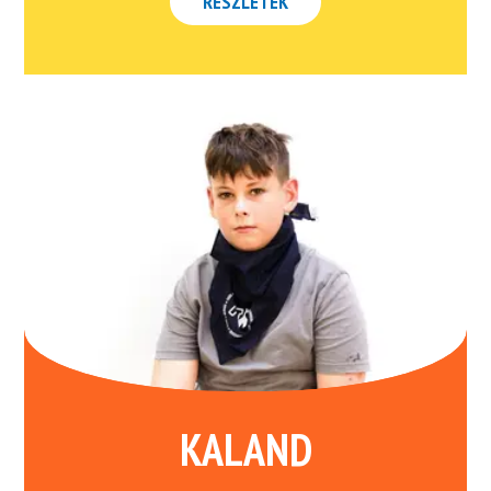
RÉSZLETEK
KALAND