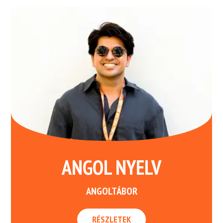
ANGOL NYELV
ANGOLTÁBOR
RÉSZLETEK