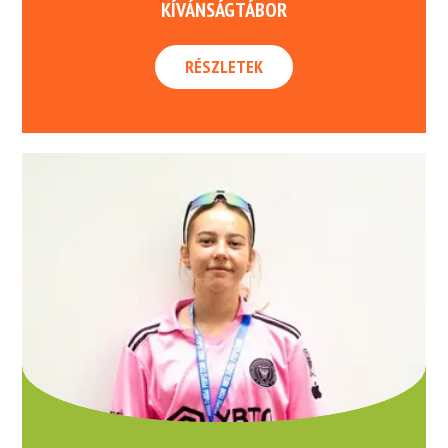
KÍVÁNSÁGTÁBOR
RÉSZLETEK