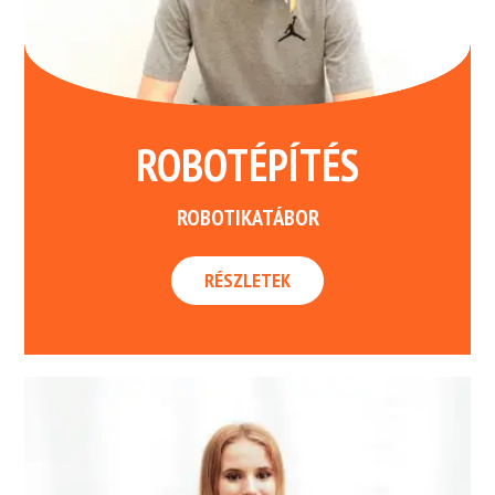
ROBOTÉPÍTÉS
ROBOTIKATÁBOR
RÉSZLETEK