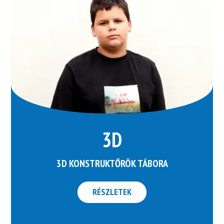
3D
3D KONSTRUKTŐRÖK TÁBORA
RÉSZLETEK