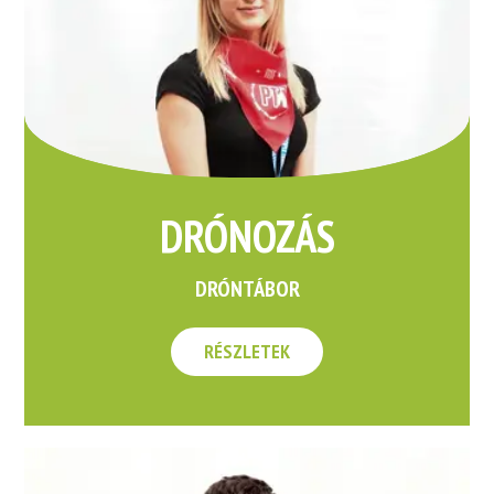
DRÓNOZÁS
DRÓNTÁBOR
RÉSZLETEK