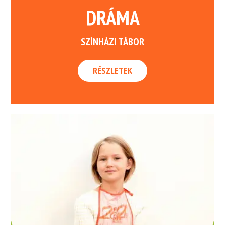
DRÁMA
SZÍNHÁZI TÁBOR
RÉSZLETEK