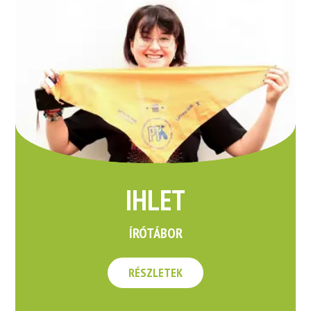
IHLET
ÍRÓTÁBOR
RÉSZLETEK